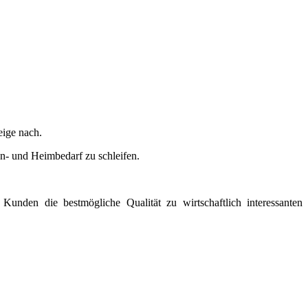
eige nach.
n- und Heimbedarf zu schleifen.
nden die bestmögliche Qualität zu wirtschaftlich interessanten