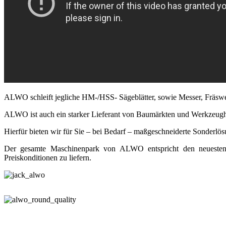
ALWO schleift jegliche HM-/HSS- Sägeblätter, sowie Messer, Fräswe
ALWO ist auch ein starker Lieferant von Baumärkten und Werkzeughä
Hierfür bieten wir für Sie – bei Bedarf – maßgeschneiderte Sonderlö
Der gesamte Maschinenpark von ALWO entspricht den neuesten An
Preiskonditionen zu liefern.