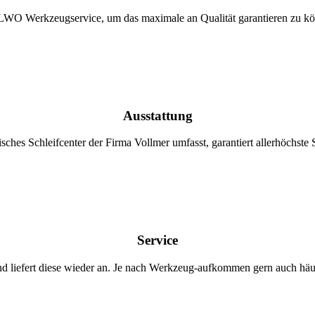
ALWO Werkzeugservice, um das maximale an Qualität garantieren zu k
Ausstattung
es Schleifcenter der Firma Vollmer umfasst, garantiert allerhöchste Sc
Service
 liefert diese wieder an. Je nach Werkzeug-aufkommen gern auch häuf