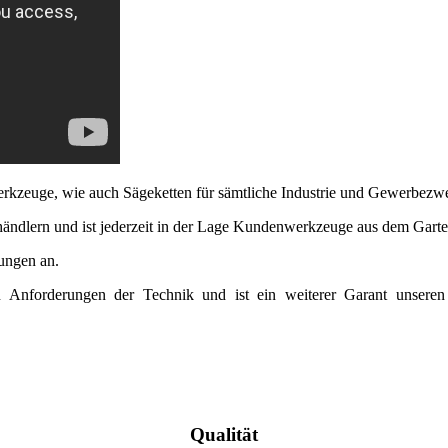
rkzeuge, wie auch Sägeketten für sämtliche Industrie und Gewerbezw
ndlern und ist jederzeit in der Lage Kundenwerkzeuge aus dem Garte
sungen an.
forderungen der Technik und ist ein weiterer Garant unseren Ku
Qualität