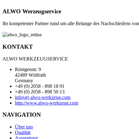
ALWO Werzeugservice
Ihr kompetenter Partner rund um alle Belange des Nachschleifens v
KONTAKT
ALWO WERKZEUGSERVICE
Röntgenstr. 9
42489 Wülfrath
Germany
+49 (0) 2058 - 898 18 91
+49 (0) 2058 - 898 50 13
info(at) alwo-werkzeug.com
http://www.alwo-werkzeug.com
NAVIGATION
Über uns
Qualität
Ausstattung